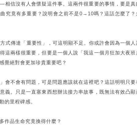
—相信沒有人會懷疑這件事。這兩件很重要的事情，要是真
曲究竟有多重要？說明會之前不是0→10嗎？這話怎麼了？
種方式傳達「重要性」，可這明顯不足。你或許會因為一個人
得這兩樣很重要，但要是一個人說「我這一個月狂加大夜班
感覺絕對會更加珍貴重要吧？
」會不會有問題，可是問題應該就在這裡吧？這話明明只要
意義。只是一直塞東西想辦法接力串故事，既無法有效凸顯
動的里程碑感。
多作品生命究竟換得什麼？