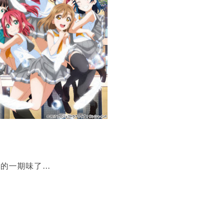
悉的一期味了…