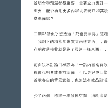
說明會和預選都很重要，需要全力應對—
重要，能否再用更多內容去表現它和其歌
麼準備呢？
二期03話似乎想透過「死也要兼得」這
「我剩下的積蓄拿來買這兩樣東西」，覺
存的微薄積蓄就是為了買這一樣東西」，
前面說不討論目標設為「一話內塞兩首歌
穩做說明會或事前準備，可以更好更凸顯
首歌各自的背景意義，也無法有效凸顯活
少了兩個目標跟一堆發揮空間，消耗這麼