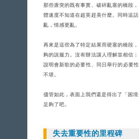
那些唐突的既有事實、破碎亂塞的橋段，
體速度不知道在超英趕美什麼。同時這話
亂，情感更亂。
再來是這些為了特定結果而硬塞的橋段，
夠的說服力。沒有辦法讓人理解並相信：
說明會新歌的必要性、同日舉行的必要性、
不堪。
儘管如此，表面上我們還是得出了「困境
足夠了吧。
失去重要性的里程碑