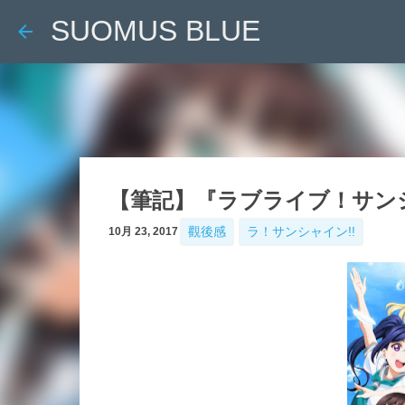
SUOMUS BLUE
【筆記】『ラブライブ！サンシャ
觀後感
ラ！サンシャイン!!
10月 23, 2017