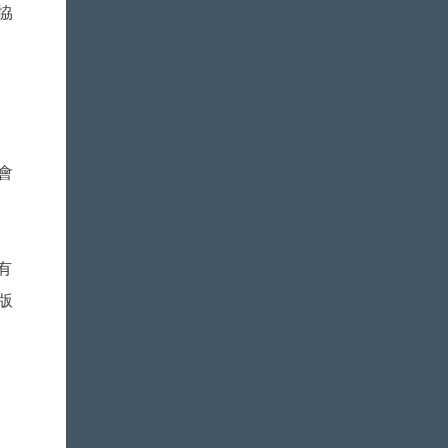
協
會
有
版