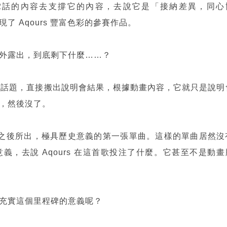
期02話的內容去支撐它的內容，去說它是「接納差異，同心
 Aqours 豐富色彩的參賽作品。
外露出，到底剩下什麼……？
備話題，直接搬出說明會結果，根據動畫內容，它就只是說明
，然後沒了。
表之後所出，極具歷史意義的第一張單曲。這樣的單曲居然沒
，去說 Aqours 在這首歌投注了什麼。它甚至不是動畫
充實這個里程碑的意義呢？