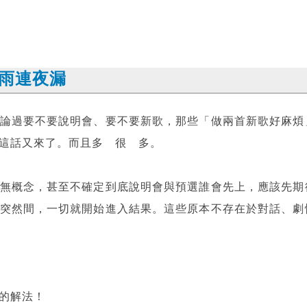
雨連夜漏
論過要不要說明會、要不要新歌，那些「做兩首新歌好麻煩
這話又來了。而且多 很 多。
無概念，甚至不確定到底說明會與預選誰會先上，應該先期
突然間，一切就開始進入結果。這些原本不存在於對話、劇
的解法！