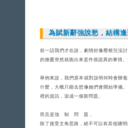
為賦新辭強說愁，結構逢
前一話我們才在說，劇情好像壓根兒沒討
的擔憂突然就跑出來是件很詭異的事情。
舉例來說，我們原本就對說明何時會辦毫
什麼，大概只能去想像她們會開始準備。
裡的資訊，滾成一個新問題。
而且是強 制 問 題，
除了接受主角思路，絕不可以有其他聰明