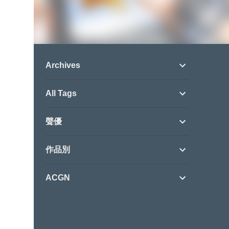
Archives
All Tags
聲優
作品別
ACGN