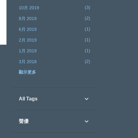
3
10月 2019
人
2
8月 2019
1
6月 2019
1
2月 2019
1
1月 2019
2
3月 2018
顯示更多
2
1月 2018
4
12月 2017
3
11月 2017
All Tags
5
10月 2017
1
9月 2017
聲優
1
8月 2017
2
7月 2017