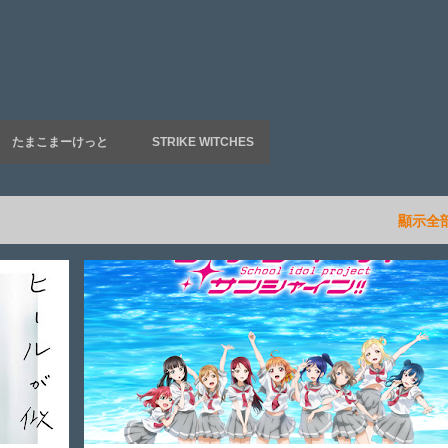
跳到主要內容
たまこまーけっと
STRIKE WITCHES
顯示全
ラ！サンシャイン!!