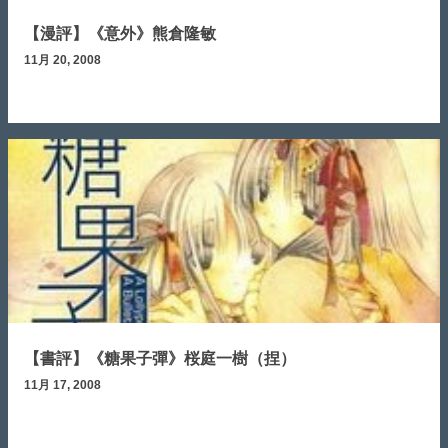
【漫評】《意外》熊倉隆敏
11月 20, 2008
【書評】《糖果子彈》桜庭一樹（捏）
11月 17, 2008