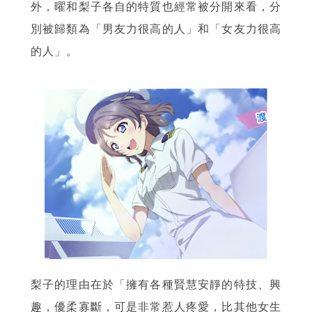
外，曜和梨子各自的特質也經常被分開來看，分
別被歸類為「男友力很高的人」和「女友力很高
的人」。
梨子的理由在於「擁有各種賢慧安靜的特技、興
趣，優柔寡斷，可是非常惹人疼愛，比其他女生