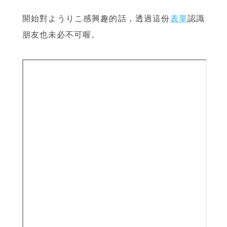
開始對ようりこ感興趣的話，透過這份
表單
認識
朋友也未必不可喔。