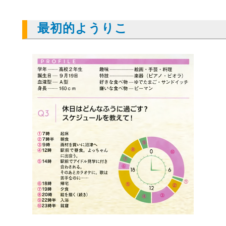
最初的ようりこ