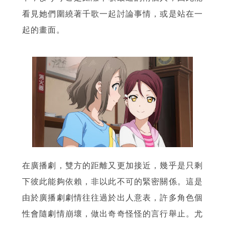
看見她們圍繞著千歌一起討論事情，或是站在一
起的畫面。
在廣播劇，雙方的距離又更加接近，幾乎是只剩
下彼此能夠依賴，非以此不可的緊密關係。這是
由於廣播劇劇情往往過於出人意表，許多角色個
性會隨劇情崩壞，做出奇奇怪怪的言行舉止。尤