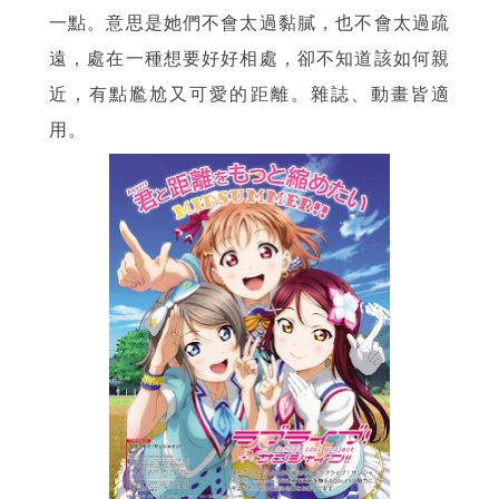
一點。意思是她們不會太過黏膩，也不會太過疏
遠，處在一種想要好好相處，卻不知道該如何親
近，有點尷尬又可愛的距離。雜誌、動畫皆適
用。