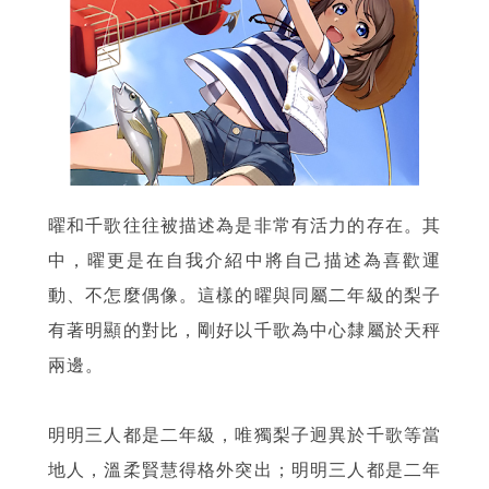
曜和千歌往往被描述為是非常有活力的存在。其
中，曜更是在自我介紹中將自己描述為喜歡運
動、不怎麼偶像。這樣的曜與同屬二年級的梨子
有著明顯的對比，剛好以千歌為中心隸屬於天秤
兩邊。
明明三人都是二年級，唯獨梨子迥異於千歌等當
地人，溫柔賢慧得格外突出；明明三人都是二年