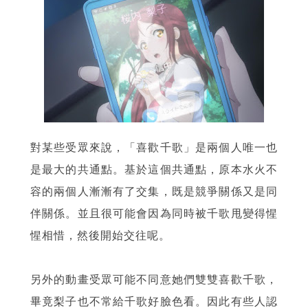
對某些受眾來說，「喜歡千歌」是兩個人唯一也
是最大的共通點。基於這個共通點，原本水火不
容的兩個人漸漸有了交集，既是競爭關係又是同
伴關係。並且很可能會因為同時被千歌甩變得惺
惺相惜，然後開始交往呢。
另外的動畫受眾可能不同意她們雙雙喜歡千歌，
畢竟梨子也不常給千歌好臉色看。因此有些人認