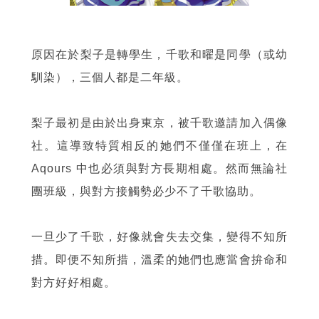
原因在於梨子是轉學生，千歌和曜是同學（或幼
馴染），三個人都是二年級。
梨子最初是由於出身東京，被千歌邀請加入偶像
社。這導致特質相反的她們不僅僅在班上，在
Aqours 中也必須與對方長期相處。然而無論社
團班級，與對方接觸勢必少不了千歌協助。
一旦少了千歌，好像就會失去交集，變得不知所
措。即便不知所措，溫柔的她們也應當會拚命和
對方好好相處。