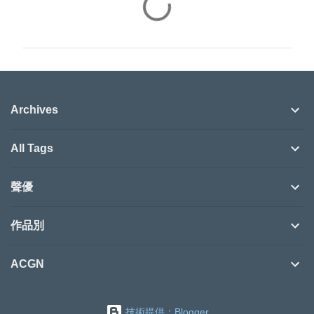
言
Archives
All Tags
聲優
作品別
ACGN
技術提供：Blogger