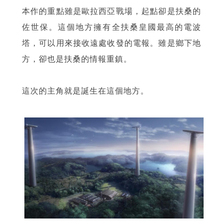
本作的重點雖是歐拉西亞戰場，起點卻是扶桑的
佐世保。這個地方擁有全扶桑皇國最高的電波
塔，可以用來接收遠處收發的電報。雖是鄉下地
方，卻也是扶桑的情報重鎮。
這次的主角就是誕生在這個地方。