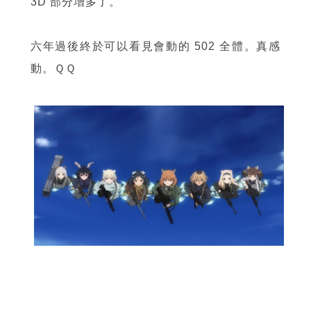
3D 部分增多了。
六年過後終於可以看見會動的 502 全體。真感
動。ＱＱ