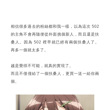
相信很多過去的粉絲都和我一樣，以為這次 502
的主角不會再隨便從外面挑個新人，而且還是扶
桑人。因為 502 裡早就已經有兩個扶桑人了。
再多一個就太多了。
越是覺得不可能，就真的實現了。
而且不僅僅給了一個扶桑人，更買一送一給你兩
個。