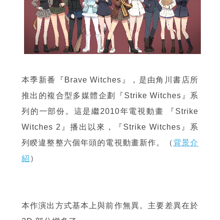
本季新番『Brave Witches』，是由角川書店所
推出的複合型多媒體企劃『Strike Witches』系
列的一部份。這是繼2010年電視動畫 『Strike
Witches 2』播出以來，『Strike Witches』系
列睽違整整六個年頭的電視動畫新作。（
背景介
紹
）
本作演出方式基本上與前作無異。主要差異在於