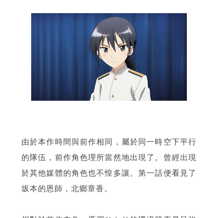
由於本作時間與前作相同，屬於同一時空下平行
的隊伍，前作角色理所當然地出現了。曾經出現
於其他媒體的角色也不惶多讓。第一話便看見了
坂本的恩師，北鄉章香。