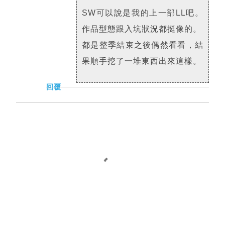
SW可以說是我的上一部LL吧。
作品型態跟入坑狀況都挺像的。
都是整季結束之後偶然看看，結
果順手挖了一堆東西出來這樣。
回覆