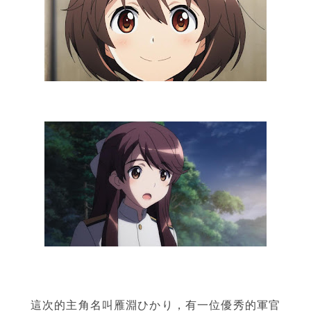
這次的主角名叫雁淵ひかり，有一位優秀的軍官