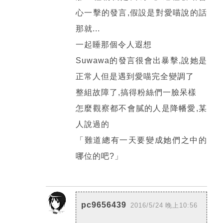
心一擊的發言,假設是對愛喵說的話
那就...
一起睡那個令人遐想
Suwawa的發言很會出暴擊,說她是
正常人但是遇到愛喵完全變調了
整組故障了,搞得粉絲們一臉呆樣
怎麼觀察都不會膩的人是降幡愛,某
人說過的
「難道總有一天要變成她們之中的
哪位的吧?」
pc9656439
2016/5/24 晚上10:56