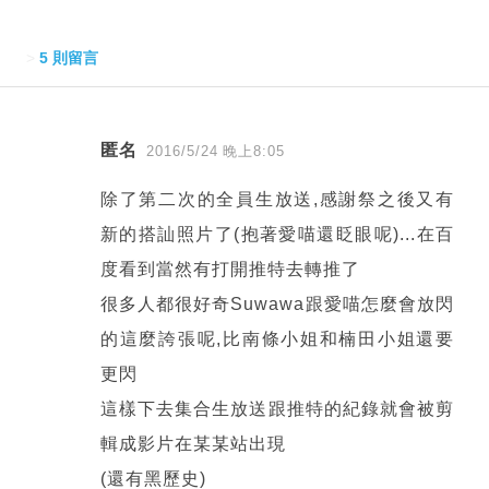
>
5 則留言
匿名
留
2016/5/24 晚上8:05
言
除了第二次的全員生放送,感謝祭之後又有
新的搭訕照片了(抱著愛喵還眨眼呢)...在百
度看到當然有打開推特去轉推了
很多人都很好奇Suwawa跟愛喵怎麼會放閃
的這麼誇張呢,比南條小姐和楠田小姐還要
更閃
這樣下去集合生放送跟推特的紀錄就會被剪
輯成影片在某某站出現
(還有黑歷史)