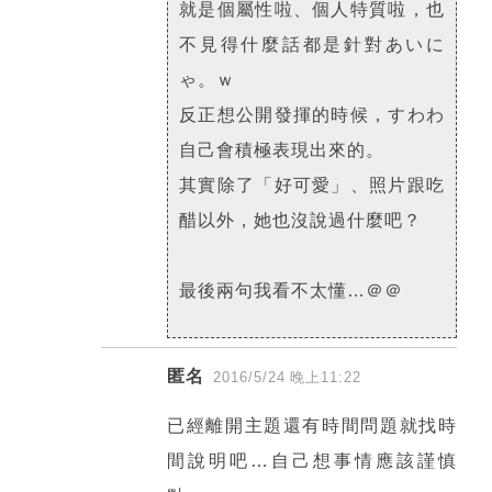
就是個屬性啦、個人特質啦，也
不見得什麼話都是針對あいに
ゃ。ｗ
反正想公開發揮的時候，すわわ
自己會積極表現出來的。
其實除了「好可愛」、照片跟吃
醋以外，她也沒說過什麼吧？
最後兩句我看不太懂…＠＠
匿名
2016/5/24 晚上11:22
已經離開主題還有時間問題就找時
間說明吧…自己想事情應該謹慎