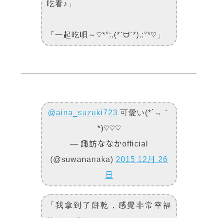
吃看♪」
「一起吃唄～♡*°:.(*ˊᗨˋ*).:°*♡」
@aina_suzuki723
可愛い(*´﹃｀
*)♡♡♡
— 諏訪ななかofficial
(@suwananaka)
2015 12月 26
日
「我拿到了餅乾，感覺非常幸福