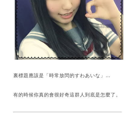
裏標題應該是「時常放閃的すわあいな」…
有的時候你真的會很好奇這群人到底是怎麼了。