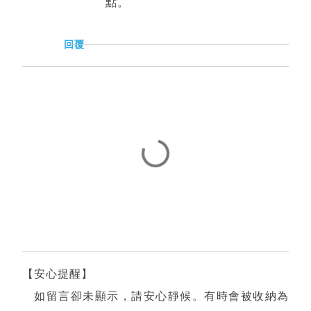
點。
回覆
【安心提醒】
張
如留言卻未顯示，請安心靜候。有時會被收納為
貼