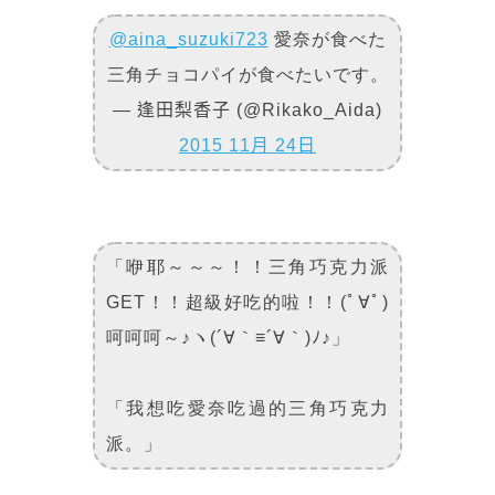
@aina_suzuki723
愛奈が食べた
三角チョコパイが食べたいです。
— 逢田梨香子 (@Rikako_Aida)
2015 11月 24日
「咿耶～～～！！三角巧克力派
GET！！超級好吃的啦！！(ﾟ∀ﾟ)
呵呵呵～♪ヽ(´∀｀≡´∀｀)ﾉ♪」
「我想吃愛奈吃過的三角巧克力
派。」