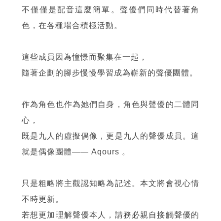
不僅僅是配音這麼簡單。聲優們同時代替著角
色，在各種場合積極活動。
這些成員因為憧憬而聚集在一起，
隨著企劃的腳步慢慢學習成為嶄新的聲優團體。
作為角色也作為她們自身，角色與聲優的二體同
心，
既是九人的虛擬偶像，更是九人的聲優成員。這
就是偶像團體
——
Aqours 。
只是粗略將主觀認知略為記述。本文將會視心情
不時更新。
若想更加理解聲優本人，請務必親自接觸聲優的