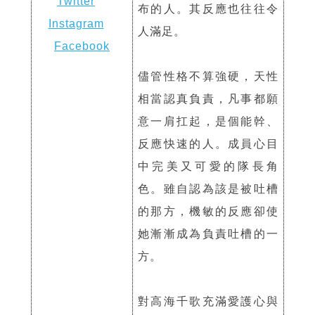
Twitter
布的人。其反應也往往令
Instagram
人滿足。
Facebook
儘管性格不算強硬，天性
相當認真負責，凡事都願
意一肩扛起，是個能幹、
反應快速的人。成員心目
中完美又可愛的隊長角
色。雖自認為該是被吐槽
的那方，機敏的反應卻使
她漸漸成為負責吐槽的一
方。
對高海千歌充滿愛護心與