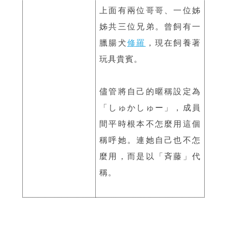
上面有兩位哥哥、一位姊
姊共三位兄弟。曾飼有一
臘腸犬
修羅
，現在飼養著
玩具貴賓。
儘管將自己的暱稱設定為
「しゅかしゅー」，成員
間平時根本不怎麼用這個
稱呼她。連她自己也不怎
麼用，而是以「斉藤」代
稱。