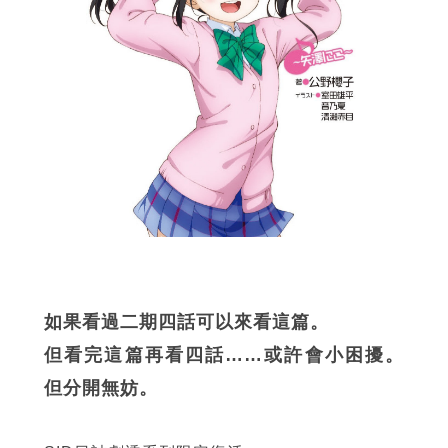
如果看過二期四話可以來看這篇。
但看完這篇再看四話……或許會小困擾。
但分開無妨。