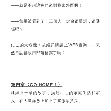
——就是不想讓妳們來到我家外面啊！
——如果被看到了，三個人一定會很驚訝，很受
傷吧？
にこ的大危機！後續詳情請上WEB查詢——果
然日誌都改用部落格寫了嗎？
第四章〈GO HOME！〉
延續上一章的故事，描述にこ的家庭生活和家
人。在大量洋蔥上加上了些微酸黃瓜。