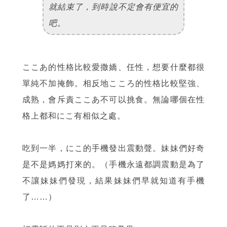
就結束了，到時說不定會有便宜的
吧。
ここあ的性格比較愛撒嬌、任性，想要什麼都很
單純不加掩飾。相反地こころ的性格比較堅強、
成熟，會斥責ここあ不可以挑食。無論哪個在性
格上都和にこ有相似之處。
吃到一半，にこ的手機發出震動聲。妹妹們好奇
是不是媽媽打來的。（手機永遠都調震動是為了
不讓妹妹們發現，結果妹妹們早就知道有手機
了……）