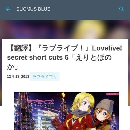
跳到主要內容
SUOMUS BLUE
【翻譯】『ラブライブ！』Lovelive!
secret short cuts 6「えりとほの
か」
ラブライブ！
12月 13, 2013