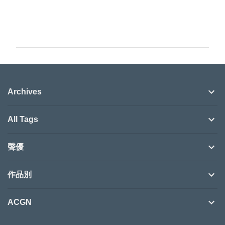
留
言
Archives
All Tags
聲優
作品別
ACGN