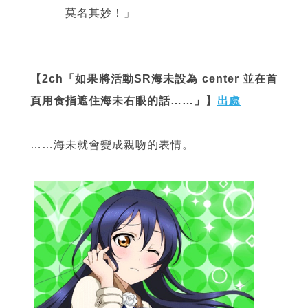
莫名其妙！」
【2ch「如果將活動SR海未設為 center 並在首
頁用食指遮住海未右眼的話……」】
出處
……海未就會變成親吻的表情。