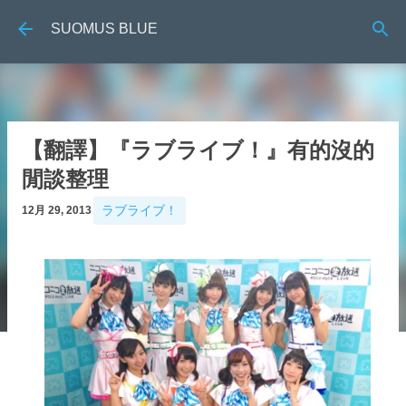
跳到主要內容
SUOMUS BLUE
【翻譯】『ラブライブ！』有的沒的
閒談整理
ラブライブ！
12月 29, 2013