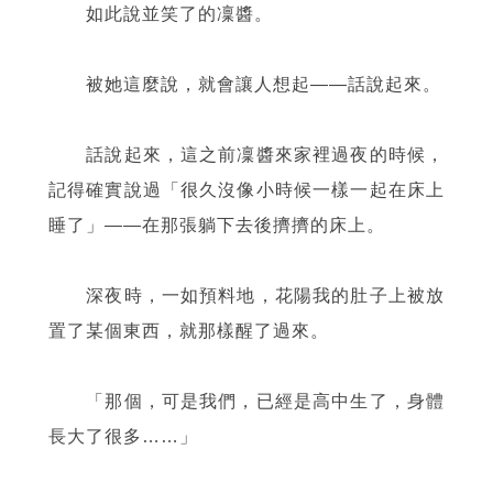
如此說並笑了的凜醬。
被她這麼說，就會讓人想起
——
話說起來。
話說起來，這之前凜醬來家裡過夜的時候，
記得確實說過「很久沒像小時候一樣一起在床上
睡了」
——
在那張躺下去後擠擠的床上。
深夜時，一如預料地，花陽我的肚子上被放
置了某個東西，就那樣醒了過來。
「那個，可是我們，已經是高中生了，身體
長大了很多……」