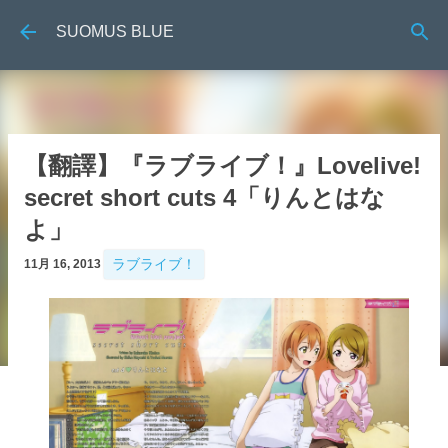
跳到主要內容
SUOMUS BLUE
【翻譯】『ラブライブ！』Lovelive!
secret short cuts 4「りんとはな
よ」
ラブライブ！
11月 16, 2013