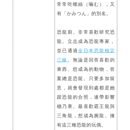
常常吃螺絲（噛む），又
有「かみつん」的別名。
恐龍廚。非常喜歡研究恐
龍。立志成為恐龍專家，
並已通過
全日本恐龍檢定
三級
。無論是回答喜歡的
東西、想成為的動物，答
案總是恐龍。只要多加留
意，就會發現到處都是她
跟恐龍的合照，連帶影響
穗乃果。最喜歡霸王龍與
三角龍，想成為腕龍。擁
有這三種恐龍的玩偶。