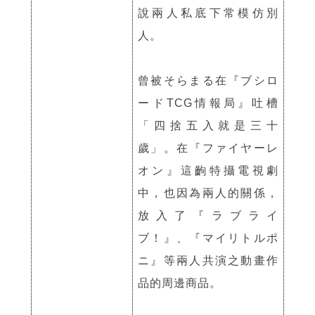
說兩人私底下常模仿別
人。
曾被そらまる在『ブシロ
ードTCG情報局』吐槽
「四捨五入就是三十
歲」。在『ファイヤーレ
オン』這齣特攝電視劇
中，也因為兩人的關係，
放入了『ラブライ
ブ！』、『マイリトルポ
ニ』等兩人共演之動畫作
品的周邊商品。