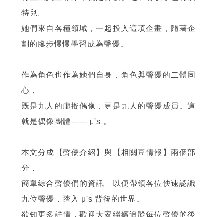
特兒。
她們來自各種領域，一起投入這項企畫，隨著企
劃的腳步慢慢學習成為聲優。
作為角色也作為她們自身，角色與聲優的二體同
心，
既是九人的虛擬偶像，更是九人的聲優成員。這
就是偶像團體
——
μ's 。
本文分成【聲優介紹】與【相關豆情報】兩個部
分，
簡單綜合聲優們的資訊，以便帶領各位快速認識
九位聲優，踏入 μ's 背後的世界。
欲知更多詳情，歡迎大家繼續追蹤每位聲優的後