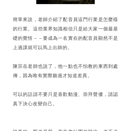
簡單來說，老師介紹了配音員這門行業是怎麼樣
的行業。這些業界知識相信只是給大家一個最基
礎的覺悟－－要成為一名實在的配音員顯然不是
上過課就可以馬上出師的。
陳宗岳老師也說了，他一點也不怕教的東西到處
傳，因為唯有實際聽過才知道差異。
可以的話請不要只是喜歡動漫、崇拜聲優，請認
真下決心改變自己。