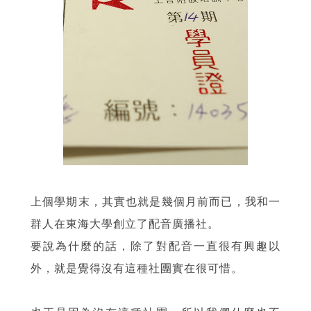
上個學期末，其實也就是幾個月前而已，我和一
群人在東海大學創立了配音廣播社。
要說為什麼的話，除了對配音一直很有興趣以
外，就是覺得沒有這種社團實在很可惜。