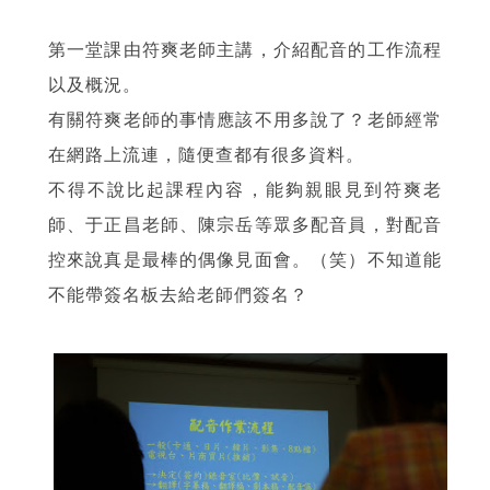
第一堂課由符爽老師主講，介紹配音的工作流程
以及概況。
有關符爽老師的事情應該不用多說了？老師經常
在網路上流連，隨便查都有很多資料。
不得不說比起課程內容，能夠親眼見到符爽老
師、于正昌老師、陳宗岳等眾多配音員，對配音
控來說真是最棒的偶像見面會。（笑）不知道能
不能帶簽名板去給老師們簽名？