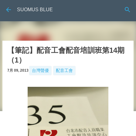
跳到主要內容
SUOMUS BLUE
【筆記】配音工會配音培訓班第14期
（1）
台灣聲優
配音工會
7月 09, 2013