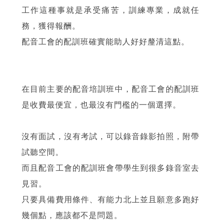
工作這種事就是承受痛苦，訓練專業，成就任
務，獲得報酬。
配音工會的配訓班確實能助人好好釐清這點。
在目前主要的配音培訓班中，配音工會的配訓班
是收費最便宜，也最沒有門檻的一個選擇。
沒有面試，沒有考試，可以錄音錄影拍照，附帶
試聽空間。
而且配音工會的配訓班會帶學生到很多錄音室去
見習。
只要具備費用條件、有能力北上並且願意多跑好
幾個點，應該都不是問題。