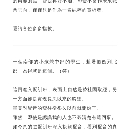
的興趣的話，那是再好不過。即使不當作未來職
業志向，僅僅只是作為一名純粹的賞析者。
還請各位多多指教。
一個南部的小孩兼中部的學生，趁暑假衝到北
部，為得就是這個。（笑）
這回進入配訓班，表面上自然是替社團取經，另
一方面卻是實現長久以來的盼望。
畢竟對配音的嚮往從很久以前就開始了。
雖然，即使是認識我的人也不甚清楚有這回事。
如今真的進配訓班深入接觸配音，看到配音的真