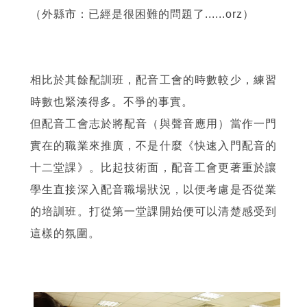
（外縣市：已經是很困難的問題了......orz）
相比於其餘配訓班，配音工會的時數較少，練習
時數也緊湊得多。不爭的事實。
但配音工會志於將配音（與聲音應用）當作一門
實在的職業來推廣，不是什麼《快速入門配音的
十二堂課》。比起技術面，配音工會更著重於讓
學生直接深入配音職場狀況，以便考慮是否從業
的培訓班。打從第一堂課開始便可以清楚感受到
這樣的氛圍。