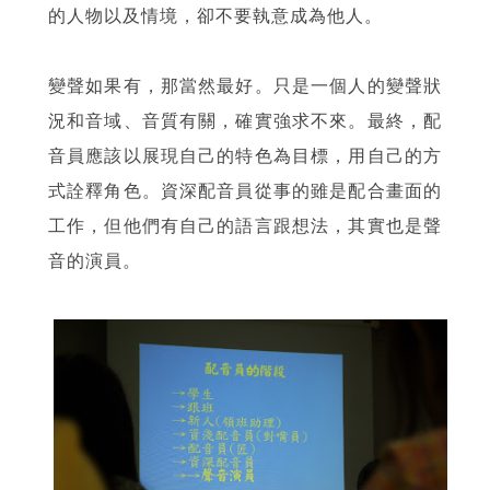
的人物以及情境，卻不要執意成為他人。
變聲如果有，那當然最好。只是一個人的變聲狀
況和音域、音質有關，確實強求不來。最終，配
音員應該以展現自己的特色為目標，用自己的方
式詮釋角色。資深配音員從事的雖是配合畫面的
工作，但他們有自己的語言跟想法，其實也是聲
音的演員。