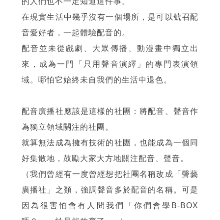
的人們也不一定知道這件事。
在現實生活中幾乎沒有一個場所，是可以號召配
音愛好者，一起體驗配音的。
配音並未從戲劇、大眾傳播、動漫畫中獨立出
來，成為一門「只用聲音演繹」的專門表演領
域。哪怕它始終未自我們的生活中退色。
配音廣播社應該是這樣的社團：將配音、聲音作
為獨立領域關注的社團。
就算無法成為擁有技術的社團，也能成為一個同
好集散地，鼓勵大家大方地關注配音、聲音。
（我們曾經有一度曾經想把社團名稱改成「聲藝
廣播社」之類，強調聲音多於配音的名稱。可是
因為很害怕會有人問我們「你們會學B-BOX