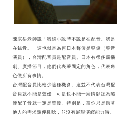
陳宗岳老師說「我錄小說時不說是在配音。我是
在錄音。」這也就是為何日本聲優是聲優（聲音
演員），台灣配音員是配音員。日本有很多廣播
劇、廣播節目，他們代表著固定的角色，代表角
色做所有事情。
台灣配音員比較少這種機會。這並不代表台灣配
音員就不能是聲優，可是也不能一廂情願認為隨
便配了音就一定是聲優。特別是，當你只是應著
他人的需求隨便亂唸，並沒有展現演繹能力時。