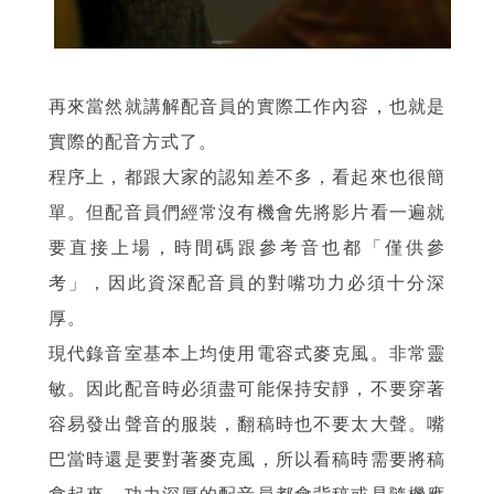
再來當然就講解配音員的實際工作內容，也就是
實際的配音方式了。
程序上，都跟大家的認知差不多，看起來也很簡
單。但配音員們經常沒有機會先將影片看一遍就
要直接上場，時間碼跟參考音也都「僅供參
考」，因此資深配音員的對嘴功力必須十分深
厚。
現代錄音室基本上均使用電容式麥克風。非常靈
敏。因此配音時必須盡可能保持安靜，不要穿著
容易發出聲音的服裝，翻稿時也不要太大聲。嘴
巴當時還是要對著麥克風，所以看稿時需要將稿