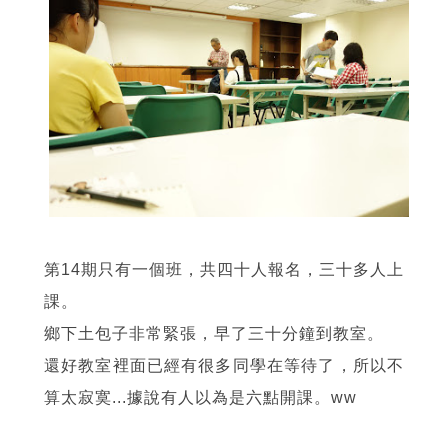
第14期只有一個班，共四十人報名，三十多人上
課。
鄉下土包子非常緊張，早了三十分鐘到教室。
還好教室裡面已經有很多同學在等待了，所以不
算太寂寞...據說有人以為是六點開課。ww