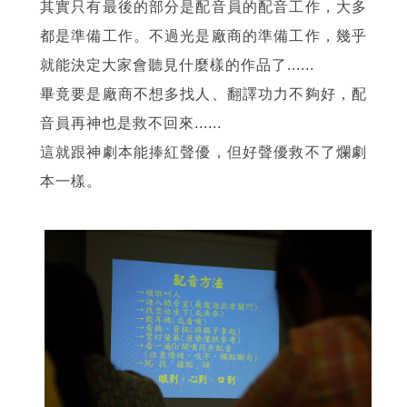
其實只有最後的部分是配音員的配音工作，大多
都是準備工作。不過光是廠商的準備工作，幾乎
就能決定大家會聽見什麼樣的作品了......
畢竟要是廠商不想多找人、翻譯功力不夠好，配
音員再神也是救不回來......
這就跟神劇本能捧紅聲優，但好聲優救不了爛劇
本一樣。