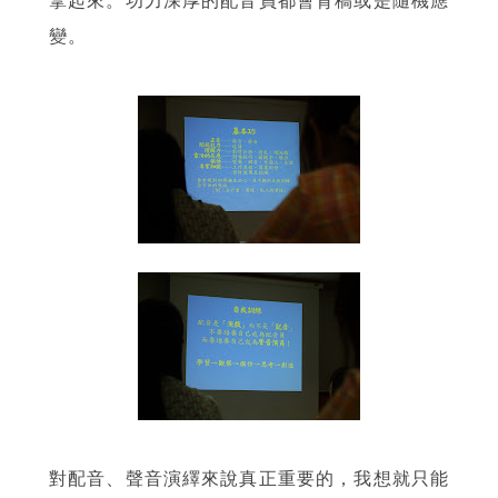
拿起來。功力深厚的配音員都會背稿或是隨機應
變。
對配音、聲音演繹來說真正重要的，我想就只能