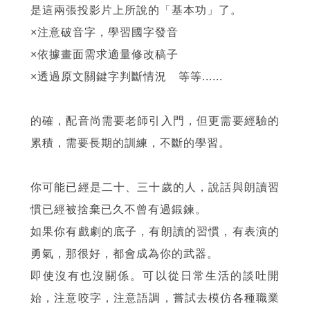
是這兩張投影片上所說的「基本功」了。
×注意破音字，學習國字發音
×依據畫面需求適量修改稿子
×透過原文關鍵字判斷情況 等等......
的確，配音尚需要老師引入門，但更需要經驗的
累積，需要長期的訓練，不斷的學習。
你可能已經是二十、三十歲的人，說話與朗讀習
慣已經被捨棄已久不曾有過鍛鍊。
如果你有戲劇的底子，有朗讀的習慣，有表演的
勇氣，那很好，都會成為你的武器。
即使沒有也沒關係。可以從日常生活的談吐開
始，注意咬字，注意語調，嘗試去模仿各種職業