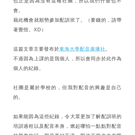
也正是因為沒有這種社團，所以我們什麼也不
會。
藉此機會就順勢參加配訓班了。（要錢的，請帶
著覺悟。XD）
這篇文章主要發布於
東海大學配音廣播社
。
不過因為上課的是我個人，所以會同步於此作為
個人的紀錄。
社團是屬於學校的，但我對配音的興趣是自己
的。
如果能因為這些紀錄，令大眾更加了解配訓班的
培訓過程以及配音本身，燃起哪怕一點點對配音