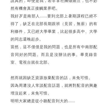
說真的，即使是我，若非拿社團做賭注，也不必
然有機會真正接觸業界吧。
我好歹是南部人......要到北部上暑期課程已經不
得了，缺乏在北部長期跟班（見習，無薪）的有
利條件，又已經大學畢業，比起很多高中、大學
的同志還晚起步。
當然，這不僅僅是我的問題，也是所有中南部配
音同好的問題。而且是沒辦法的事。畢竟錄音
室、電視台就在北部。
然而就因缺乏資源放棄配音的話，未免可惜。
因為周遭沒人常談配音話題，就將對配音的興趣
埋沒起來，未免可惜。
明明大家總是從小聽配音到大的......