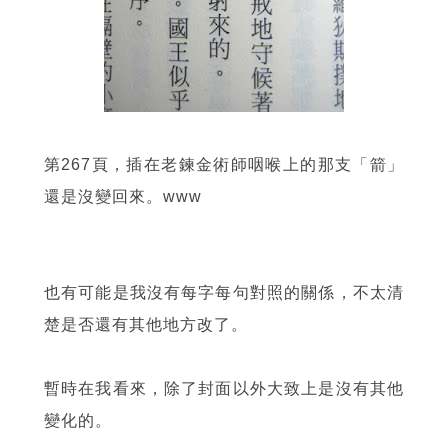
第267頁，插在老鍊金術師咽喉上的那支「箭」
還是沒變回來。www
也有可能是我沒有每字每句對照的關係，不太清
楚是否還有其他地方改了。
暫時在我看來，除了封面以外大致上是沒有其他
變化的。