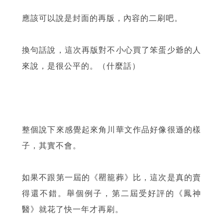
應該可以說是封面的再版，內容的二刷吧。
換句話說，這次再版對不小心買了笨蛋少爺的人
來說，是很公平的。（什麼話）
整個說下來感覺起來角川華文作品好像很遜的樣
子，其實不會。
如果不跟第一屆的《罌籠葬》比，這次是真的賣
得還不錯。舉個例子，第二屆受好評的《鳳神
醫》就花了快一年才再刷。