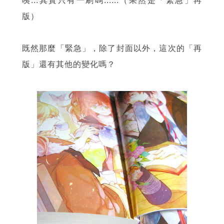
咦...其實只有一刷嗎......（果然是「緊急」再
版）
既然那麼「緊急」，除了封面以外，這次的「再
版」還有其他的變化嗎？