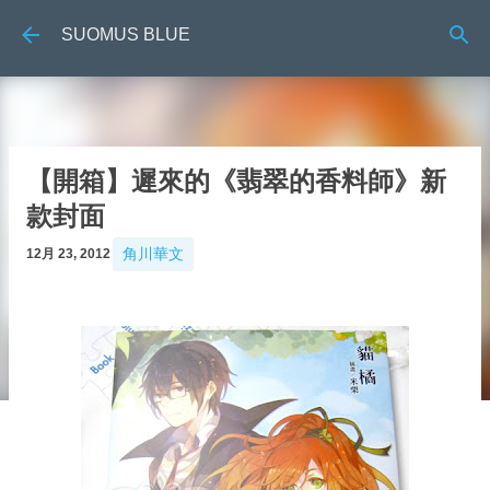
跳到主要內容
SUOMUS BLUE
【開箱】遲來的《翡翠的香料師》新
款封面
角川華文
12月 23, 2012