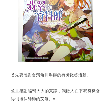
首先要感謝台灣角川舉辦的有獎徵答活動。
並且感謝編輯大大的賞識，讓敝人在下我有機會
得到這個帥帥的艾爾。v