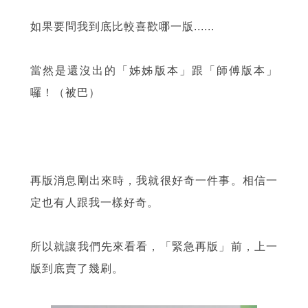
如果要問我到底比較喜歡哪一版......
當然是還沒出的「姊姊版本」跟「師傅版本」
囉！（被巴）
再版消息剛出來時，我就很好奇一件事。相信一
定也有人跟我一樣好奇。
所以就讓我們先來看看，「緊急再版」前，上一
版到底賣了幾刷。