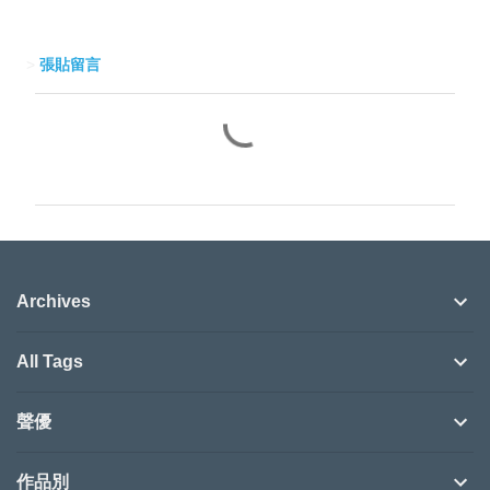
>
張貼留言
留
言
Archives
All Tags
聲優
作品別