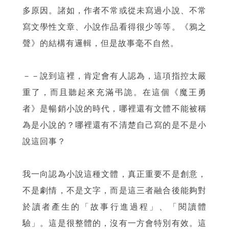
多原因。諸如，作者不常或從未寫過小說、不常
寫文學性文章、小說作品看得很少等等。《鴉之
聲》的結構有邏輯，但是故事毫不自然。
－－說到這裡，肯定會有人認為，這項指控太嚴
重了，而且聽起來充滿弔詭。在這個《魔王勇
者》是暢銷小說的時代，哪裡還有文體不能被稱
為是小說的？哪裡還有不清楚自己寫的是不是小
說這回事？
我一向認為小說這種文體，真正重要不是創意，
不是劇情，不是文字，而是這三者融合後能夠對
於讀者產生的「故事行進過程」、「閱讀體
驗」。這是很整體的，沒有一方會特別有效。這