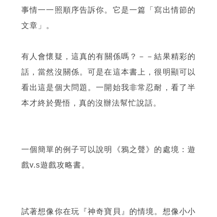
事情一一照順序告訴你。它是一篇「寫出情節的
文章」。
有人會懷疑，這真的有關係嗎？－－結果精彩的
話，當然沒關係。可是在這本書上，很明顯可以
看出這是個大問題。一開始我非常忍耐，看了半
本才終於覺悟，真的沒辦法幫忙說話。
一個簡單的例子可以說明《鴉之聲》的處境：遊
戲v.s遊戲攻略書。
試著想像你在玩『神奇寶貝』的情境。想像小小