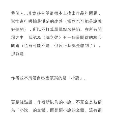
我個人...其實很希望從根本上找出作品的問題，
幫忙進行哪怕最渺茫的改善（當然也可能是說說
好聽的），所以不打算單單點名缺陷。在所有問
題之中，我認為《鴉之聲》有一個最關鍵的核心
問題（也有可能不是，但反正我就是想到了），
那就是：
作者並不清楚自己應該寫的是「小說」。
更精確點說，作者所以為的小說，不完全是被稱
為「小說」的文體，而是類小說的文體。這有很