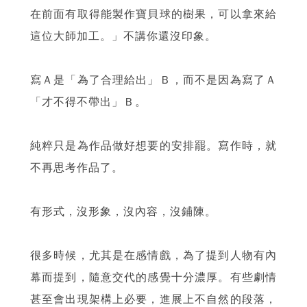
在前面有取得能製作寶貝球的樹果，可以拿來給
這位大師加工。」不講你還沒印象。
寫Ａ是「為了合理給出」Ｂ，而不是因為寫了Ａ
「才不得不帶出」Ｂ。
純粹只是為作品做好想要的安排罷。寫作時，就
不再思考作品了。
有形式，沒形象，沒內容，沒鋪陳。
很多時候，尤其是在感情戲，為了提到人物有內
幕而提到，隨意交代的感覺十分濃厚。有些劇情
甚至會出現架構上必要，進展上不自然的段落，