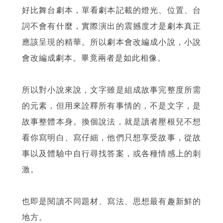
好比舞台劇本，單看劇本記載的燈光、位置、台
詞不會有什麼，實際演出的震撼度才是劇本真正
應該呈現的精華。所以劇本會改編成小說，小說
會改編成劇本。畢竟兩者是如此相像。
所以對小說來說，文字雖是組成故事完整度所需
的元素，但用來詮釋所有事情的，不是文字，是
故事整體本身。換個說法，就是讀者壓根兒不想
看你寫明白、寫仔細，他們只想享受故事，從故
事以及體驗中自行尋找答案，或各種情感上的刺
激。
也即是閱讀不同題材、寫法、思想最有趣新鮮的
地方。