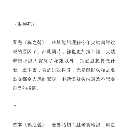
（眼神死）
看完《鴉之聲》，終於能夠理解今年尖端書評銳
減的原因了。然此同時，卻也更加搞不懂，尖端
辦輕小說大賞除了花錢以外，到底還想要做什
麼。這本書，真的別說得獎，光是能以尖端之名
出版都令人感到驚訝。不禁懷疑尖端還想不想要
自己的招牌。
＊
整本《鴉之聲》，若要貼切而且老實地說，就是