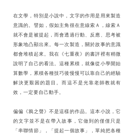
在文學，特別是小說中，文字的作用是用來製造
意識的。譬如，假如主角很在意線索Ａ，線索Ａ
就不會是被提起，而會透過行動、反應、思考被
形象地凸顯出來。每一次製造，關於故事的意識
都會堆積起來。我在《七重夜》的書評裡有稍微
說明了自己的看法。這種累積，就像從小學開始
算數學，累積各種技巧後慢慢可以靠自己的經驗
解決更艱困的題目。而這不是光靠老師教就有
效，一定要自己動手。
偏偏《鴉之聲》不是這樣的作品。這本小說，它
的文字並不是在帶入故事，它做到的僅僅只是
「串聯情節」，「提起一個故事」，單純把各種