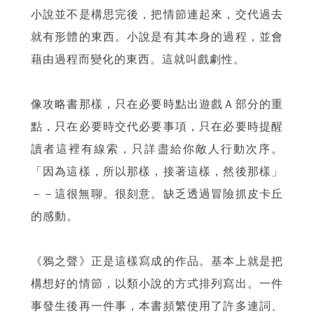
小說並不是構思完後，把情節連起來，交代過去
就有形體的東西。小說是有其本身的過程，並會
藉由過程而變化的東西。這就叫戲劇性。
像攻略書那樣，只在必要時點出遊戲Ａ部分的重
點，只在必要時交代必要事項，只在必要時提醒
讀者這裡有線索，只詳盡給你敵人行動次序。
「因為這樣，所以那樣，接著這樣，然後那樣」
－－這很無聊。很刻意。缺乏透過冒險抓皮卡丘
的感動。
《鴉之聲》正是這樣寫成的作品。基本上就是把
構想好的情節，以類小說的方式排列寫出。一件
事發生後再一件事，本書頻繁使用了許多連詞、