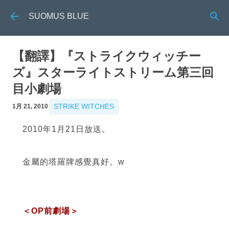
跳到主要內容
SUOMUS BLUE
【翻譯】『ストライクウィッチー
ズ』スターライトストリーム第三回
目小劇場
STRIKE WITCHES
1月 21, 2010
2010年1月21日放送。
金屬的塔羅牌感覺真好。w
＜OP前劇場＞