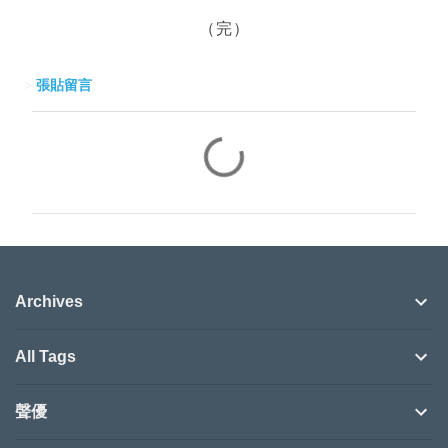
（完）
>
張貼留言
留
言
Archives
All Tags
聲優