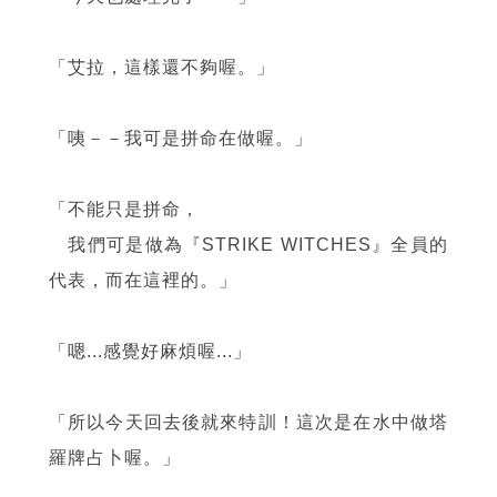
「艾拉，這樣還不夠喔。」
「咦－－我可是拼命在做喔。」
「不能只是拼命，
我們可是做為『STRIKE WITCHES』全員的
代表，而在這裡的。」
「嗯...感覺好麻煩喔...」
「所以今天回去後就來特訓！這次是在水中做塔
羅牌占卜喔。」