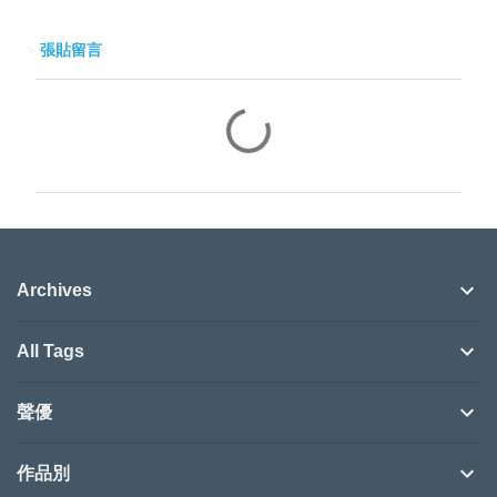
>
張貼留言
留
言
Archives
All Tags
聲優
作品別