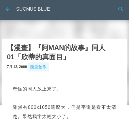
跳到主要內容
SUOMUS BLUE
【漫畫】『阿MAN的故事』同人
01「欣蒂的真面目」
圖畫創作
7月 12, 2009
奇怪的同人放上來了。
雖然有800x1050這麼大，但是字還是看不太清
楚。果然我字太輕太小了。